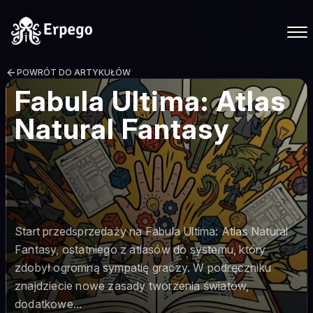
POWRÓT DO ARTYKUŁÓW
Fabula Ultima: Atlas
Natural Fantasy
Start przedsprzedaży na Fabula Ultima: Atlas Natural
Fantasy, ostatniego z atlasów do systemu, który
zdobył ogromną sympatię graczy. W podręczniku
znajdziecie nowe zasady tworzenia światów,
dodatkowe...