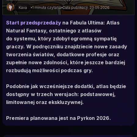
Kava
1 minuta czytania
Data publikacji: 23.05.2026
Start przedsprzedaży
na Fabula Ultima: Atlas
Natural Fantasy, ostatniego z atlasów
do systemu, który zdobył ogromną sympatię
graczy. W podręczniku znajdziecie nowe zasady
tworzenia światów, dodatkowe profesje oraz
zupełnie nowe zdolności, które jeszcze bardziej
rozbudują możliwości podczas gry.
Podobnie jak wcześniejsze dodatki, atlas będzie
dostępny w trzech wersjach: podstawowej,
limitowanej oraz ekskluzywnej.
Premiera planowana jest na Pyrkon 2026.