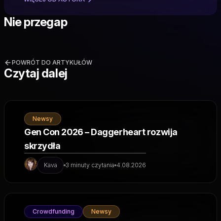
Nie przegap
POWRÓT DO ARTYKUŁÓW
Czytaj dalej
Newsy
Gen Con 2026 – Daggerheart rozwija
skrzydła
Kava
3 minuty czytania
4.08.2026
Crowdfunding
Newsy