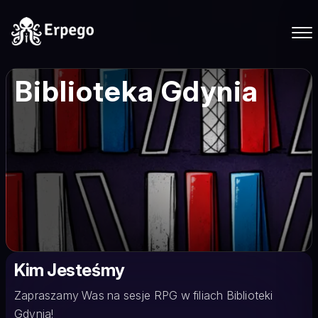
Biblioteka Gdynia
Kim Jesteśmy
Zapraszamy Was na sesje RPG w filiach Biblioteki
Gdynia!