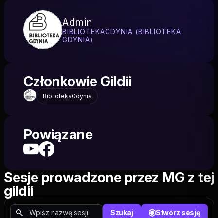
Admin
BIBLIOTEKAGDYNIA (BIBLIOTEKA
GDYNIA)
Członkowie Gildii
BibliotekaGdynia
Powiązane
Sesje prowadzone przez MG z tej
gildii
Szukaj
Stwórz sesję