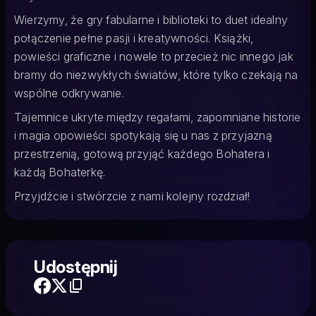
Wierzymy, że gry fabularne i biblioteki to duet idealny
połączenie pełne pasji i kreatywności. Książki,
powieści graficzne i nowele to przecież nic innego jak
bramy do niezwykłych światów, które tylko czekają na
wspólne odkrywanie.
Tajemnice ukryte między regałami, zapomniane historie
i magia opowieści spotykają się u nas z przyjazną
przestrzenią, gotową przyjąć każdego Bohatera i
każdą Bohaterkę.
Przyjdźcie i stwórzcie z nami kolejny rozdział!
Udostępnij