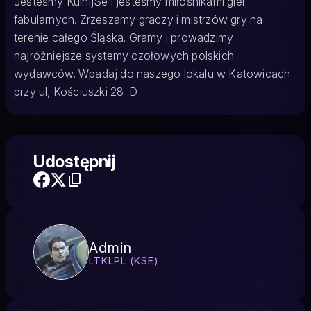
Jesteśmy KulnijSe i jesteśmy miłośnikami gier
fabularnych. Zrzeszamy graczy i mistrzów gry na
terenie całego Śląska. Gramy i prowadzimy
najróżniejsze systemy czołowych polskich
wydawców. Wpadaj do naszego lokalu w Katowicach
przy ul, Kościuszki 28 :D
Udostępnij
Admin
LTKLPL (KSE)