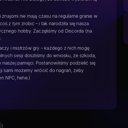
znajomi nie mają czasu na regularne granie w
oś z tym zrobić – i tak narodziła się nasza
ycznego hobby. Zaczęliśmy od Discorda (na
.
czy i mistrzów gry – każdego z nich mogę
lnych sesji doszliśmy do wniosku, że szkoda,
 naszej pamięci. Postanowiliśmy podzielić się
kazji sami możemy wrócić do nagrań, żeby
en NPC, hehe.)