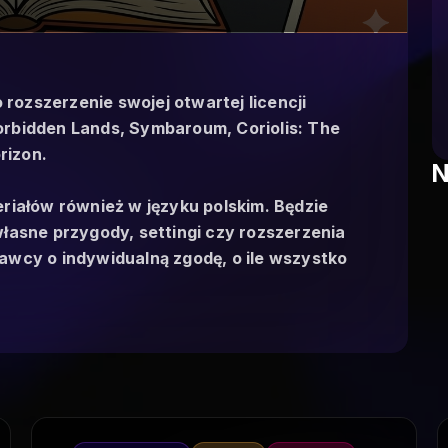
 rozszerzenie swojej otwartej licencji
rbidden Lands, Symbaroum, Coriolis: The
rizon.
N
riałów również w języku polskim. Będzie
łasne przygody, settingi czy rozszerzenia
awcy o indywidualną zgodę, o ile wszystko