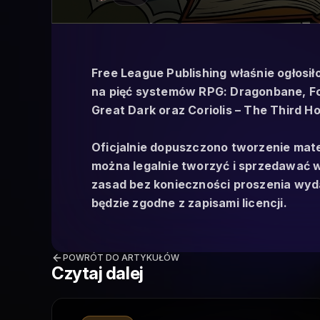
Free League Publishing właśnie ogłosiło
na pięć systemów RPG: Dragonbane, Fo
Great Dark oraz Coriolis – The Third Ho
Oficjalnie dopuszczono tworzenie mate
można legalnie tworzyć i sprzedawać w
zasad bez konieczności proszenia wyd
będzie zgodne z zapisami licencji.
POWRÓT DO ARTYKUŁÓW
Czytaj dalej