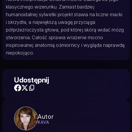
klasycznego wizerunku. Zamiast bardziej
humanoidalnej sylwetki projekt stawia na liczne macki
i skrzydła, a największą uwagę przyciąga
półprzezroczysta głowa, pod której skórą widać mózg
stworzenia. Całość sprawia wrażenie mocno
inspirowanej anatomią ośmiornicy i wygląda naprawdę
niepokojąco.
Udostępnij
Autor
KAVA