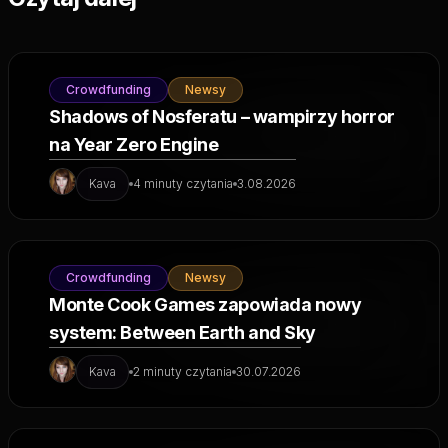
Crowdfunding
Newsy
Shadows of Nosferatu – wampirzy horror
na Year Zero Engine
Kava
4 minuty czytania
3.08.2026
Crowdfunding
Newsy
Monte Cook Games zapowiada nowy
system: Between Earth and Sky
Kava
2 minuty czytania
30.07.2026