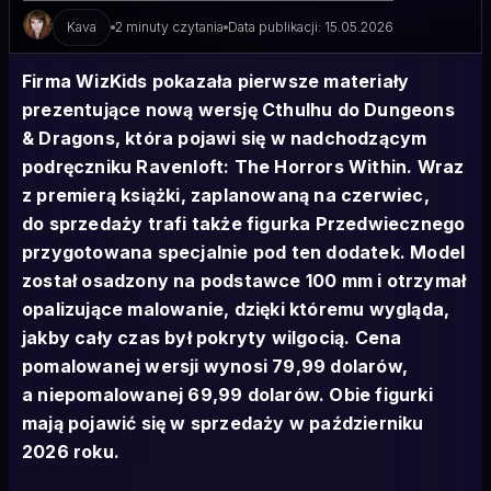
Kava
2 minuty czytania
Data publikacji: 15.05.2026
Firma WizKids pokazała pierwsze materiały
prezentujące nową wersję Cthulhu do Dungeons
& Dragons, która pojawi się w nadchodzącym
podręczniku Ravenloft: The Horrors Within. Wraz
z premierą książki, zaplanowaną na czerwiec,
do sprzedaży trafi także figurka Przedwiecznego
przygotowana specjalnie pod ten dodatek. Model
został osadzony na podstawce 100 mm i otrzymał
opalizujące malowanie, dzięki któremu wygląda,
jakby cały czas był pokryty wilgocią. Cena
pomalowanej wersji wynosi 79,99 dolarów,
a niepomalowanej 69,99 dolarów. Obie figurki
mają pojawić się w sprzedaży w październiku
2026 roku.