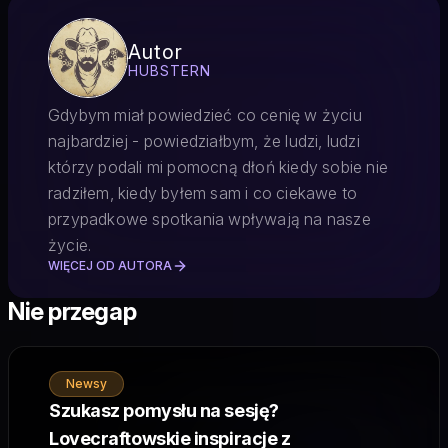
Autor
HUBSTERN
Gdybym miał powiedzieć co cenię w życiu
najbardziej - powiedziałbym, że ludzi, ludzi
którzy podali mi pomocną dłoń kiedy sobie nie
radziłem, kiedy byłem sam i co ciekawe to
przypadkowe spotkania wpływają na nasze
życie.
WIĘCEJ OD AUTORA
Nie przegap
Newsy
Szukasz pomysłu na sesję?
Lovecraftowskie inspiracje z