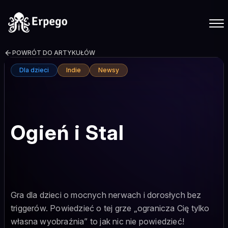
POWRÓT DO ARTYKUŁÓW
Dla dzieci
Indie
Newsy
Ogień i Stal
Gra dla dzieci o mocnych nerwach i dorosłych bez
triggerów. Powiedzieć o tej grze „ogranicza Cię tylko
własna wyobraźnia” to jak nic nie powiedzieć!