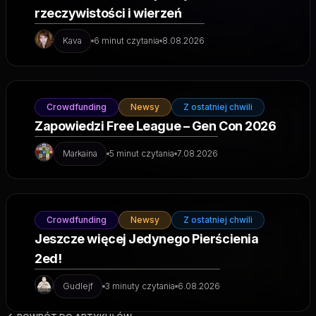
rzeczywistości i wierzeń
Kava
6 minut czytania
8.08.2026
Crowdfunding
Newsy
Z ostatniej chwili
Zapowiedzi Free League – Gen Con 2026
Markaina
5 minut czytania
7.08.2026
Crowdfunding
Newsy
Z ostatniej chwili
Jeszcze więcej Jedynego Pierścienia
2ed!
Gudlejf
3 minuty czytania
6.08.2026