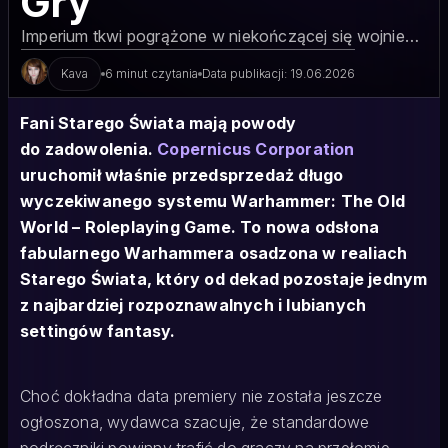
Gry
Imperium tkwi pogrążone w niekończącej się wojnie…
Kava
6 minut czytania
Data publikacji: 19.06.2026
Fani Starego Świata mają powody
do zadowolenia.
Copernicus Corporation
uruchomił właśnie przedsprzedaż długo
wyczekiwanego systemu Warhammer: The Old
World – Roleplaying Game. To nowa odsłona
fabularnego Warhammera osadzona w realiach
Starego Świata, który od dekad pozostaje jednym
z najbardziej rozpoznawalnych i lubianych
settingów fantasy.
Choć dokładna data premiery nie została jeszcze
ogłoszona, wydawca szacuje, że standardowe