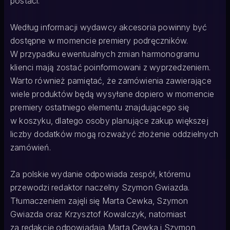
postaci.
Według informacji wydawcy akcesoria powinny być
dostępne w momencie premiery podręczników.
W przypadku ewentualnych zmian harmonogramu
klienci mają zostać poinformowani z wyprzedzeniem.
Warto również pamiętać, że zamówienia zawierające
wiele produktów będą wysyłane dopiero w momencie
premiery ostatniego elementu znajdującego się
w koszyku, dlatego osoby planujące zakup większej
liczby dodatków mogą rozważyć złożenie oddzielnych
zamówień.
Za polskie wydanie odpowiada zespół, któremu
przewodzi redaktor naczelny Szymon Gwiazda.
Tłumaczeniem zajęli się Marta Cewka, Szymon
Gwiazda oraz Krzysztof Kowalczyk, natomiast
za redakcję odpowiadają Marta Cewka i Szymon