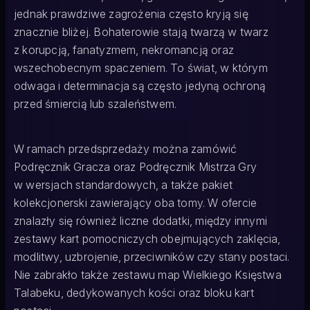
jednak prawdziwe zagrożenia często kryją się
znacznie bliżej. Bohaterowie stają twarzą w twarz
z korupcją, fanatyzmem, nekromancją oraz
wszechobecnym spaczeniem. To świat, w którym
odwaga i determinacja są często jedyną ochroną
przed śmiercią lub szaleństwem.
W ramach przedsprzedaży można zamówić
Podręcznik Gracza oraz Podręcznik Mistrza Gry
w wersjach standardowych, a także pakiet
kolekcjonerski zawierający oba tomy. W ofercie
znalazły się również liczne dodatki, między innymi
zestawy kart pomocniczych obejmujących zaklęcia,
modlitwy, uzbrojenie, przeciwników czy stany postaci.
Nie zabrakło także zestawu map Wielkiego Księstwa
Talabeku, dedykowanych kości oraz bloku kart