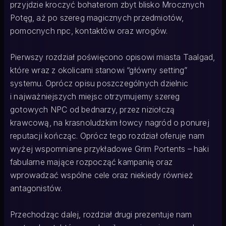
przyjdzie kroczyć bohaterom zbyt blisko Mrocznych
Potęg, aż po szereg magicznych przedmiotów,
pomocnych npc, kontaktów oraz wrogów.
Pierwszy rozdział poświęcono opisowi miasta Taalgad,
które wraz z okolicami stanowi “główny setting”
systemu. Oprócz opisu poszczególnych dzielnic
i najważniejszych miejsc otrzymujemy szereg
gotowych NPC od bednarzy, przez niziołczą
krawcową, na krasnoludzkim łowcy nagród o ponurej
reputacji kończąc. Oprócz tego rozdział oferuje nam
wyżej wspomniane przykładowe Grim Portents – haki
fabularne mające rozpocząć kampanię oraz
wprowadzać wspólne cele oraz niekiedy również
antagonistów.
Przechodząc dalej, rozdział drugi prezentuje nam