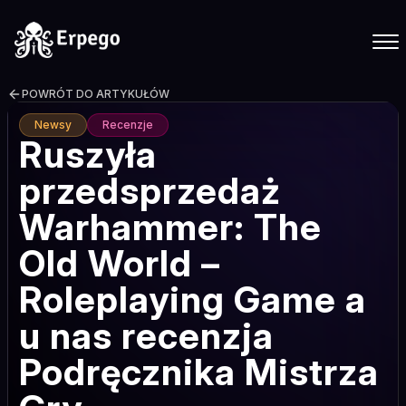
POWRÓT DO ARTYKUŁÓW
Newsy
Recenzje
Ruszyła
przedsprzedaż
Warhammer: The
Old World –
Roleplaying Game a
u nas recenzja
Podręcznika Mistrza