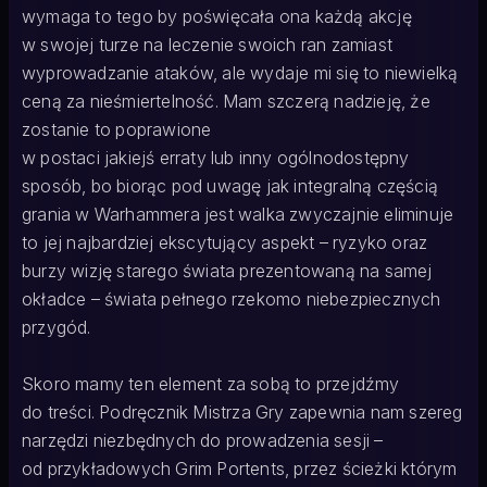
wymaga to tego by poświęcała ona każdą akcję
w swojej turze na leczenie swoich ran zamiast
wyprowadzanie ataków, ale wydaje mi się to niewielką
ceną za nieśmiertelność. Mam szczerą nadzieję, że
zostanie to poprawione
w postaci jakiejś erraty lub inny ogólnodostępny
sposób, bo biorąc pod uwagę jak integralną częścią
grania w Warhammera jest walka zwyczajnie eliminuje
to jej najbardziej ekscytujący aspekt – ryzyko oraz
burzy wizję starego świata prezentowaną na samej
okładce – świata pełnego rzekomo niebezpiecznych
przygód.
Skoro mamy ten element za sobą to przejdźmy
do treści. Podręcznik Mistrza Gry zapewnia nam szereg
narzędzi niezbędnych do prowadzenia sesji –
od przykładowych Grim Portents, przez ścieżki którym