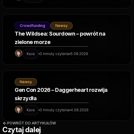
Crowdfunding
Newsy
The Wildsea: Sourdown – powrót na
zielone morze
Kava
3 minuty czytania
5.08.2026
Newsy
Gen Con 2026 – Daggerheart rozwija
skrzydła
Kava
3 minuty czytania
4.08.2026
POWRÓT DO ARTYKUŁÓW
Czytaj dalej