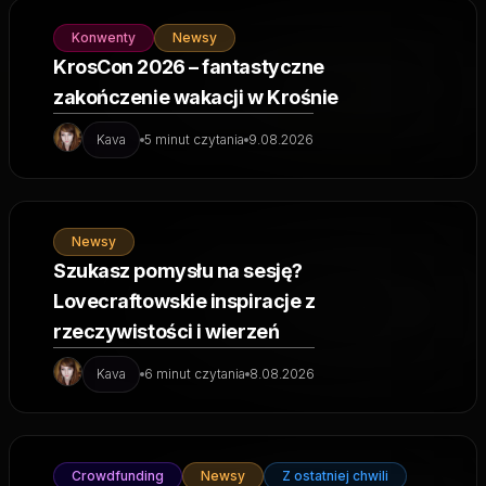
Konwenty
Newsy
KrosCon 2026 – fantastyczne
zakończenie wakacji w Krośnie
Kava
5 minut czytania
9.08.2026
Newsy
Szukasz pomysłu na sesję?
Lovecraftowskie inspiracje z
rzeczywistości i wierzeń
Kava
6 minut czytania
8.08.2026
Crowdfunding
Newsy
Z ostatniej chwili