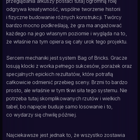
przeglądania arkuszy postaci tutaj ogromną rolę
odgrywa kreatywność, wspólne tworzenie historii
i fizyczne budowanie różnych konstrukcji. Twórcy
bardzo mocno podkreślają, że gra ma angażować
każdego na jego własnym poziomie i wygląda na to,
że właśnie na tym opiera się cały urok tego projektu.
Sercem mechaniki jest system Bag of Bricks. Gracze
losują klocki z worka pełnego sukcesów, porażek oraz
specjalnych epickich rezultatów, które potrafią
całkowicie odmienić przebieg sceny. Brzmi to bardzo
prosto, ale właśnie w tym tkwi siła tego systemu. Nie
potrzeba tutaj skomplikowanych rzutów i wielkich
tabel, bo napięcie buduje samo losowanie i to,
co wydarzy się chwilę później.
Najciekawsze jest jednak to, że wszystko zostawia