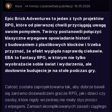
Kava
4 minuty czytania
Data publikacji: 16.05.2026
Epic Brick Adventures to jeden z tych projektów
RPG, które od pierwszej chwili przyciągają uwagę
swoim pomysłem. Twórcy postanowili połączyć
klasyczne erpegowe opowiadanie historii
z budowaniem z plastikowych klocków i trzeba
przyznać, że efekt wygląda naprawdę ciekawie.
EBA to fantasy RPG, w którym nie tylko
wyobrażacie sobie świat i wydarzenia, ale
dosłownie budujecie je na stole podczas gry.
Całość została zaprojektowana tak, aby dobrze bawili
się zarówno doświadczeni gracze RPG, jak i dzieci czy
osoby, które nigdy wcześniej nie miały styczności
z erpegami. Zamiast skomplikowanych zasad i ciągłego