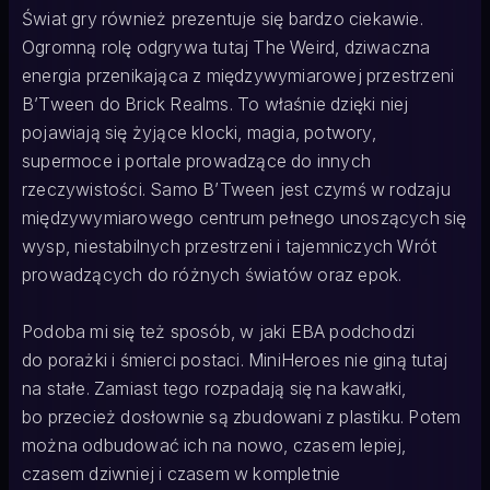
Świat gry również prezentuje się bardzo ciekawie.
Ogromną rolę odgrywa tutaj The Weird, dziwaczna
energia przenikająca z międzywymiarowej przestrzeni
B’Tween do Brick Realms. To właśnie dzięki niej
pojawiają się żyjące klocki, magia, potwory,
supermoce i portale prowadzące do innych
rzeczywistości. Samo B’Tween jest czymś w rodzaju
międzywymiarowego centrum pełnego unoszących się
wysp, niestabilnych przestrzeni i tajemniczych Wrót
prowadzących do różnych światów oraz epok.
Podoba mi się też sposób, w jaki EBA podchodzi
do porażki i śmierci postaci. MiniHeroes nie giną tutaj
na stałe. Zamiast tego rozpadają się na kawałki,
bo przecież dosłownie są zbudowani z plastiku. Potem
można odbudować ich na nowo, czasem lepiej,
czasem dziwniej i czasem w kompletnie