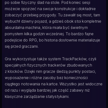
po sobie fizyczny ślad na stole. Pod koniec sesji
możecie spojrzeć na swoje konstrukcje i dokładnie
zobaczyć przebieg przygody. Tu zawalił się most, tam
wybuchł dziwny pojazd, a gdzieś obok stoi kompletnie
absurdalna machina, która miała być świetnym
pomysłem kilka godzin wcześniej. To bardzo fajne
podejście do RPG, bo historia dosłownie materializuje
się przed graczami.
Gra wykorzystuje także system TrackPacków, czyli
specjalnych fizycznych trackerów zbudowanych
z klocków. Dzięki nim gracze śledzą punkty postaci,
wyposażenie i różne zasoby bez konieczności
ciągłego notowania na kartce. Wszystko jest widoczne
od razu i wygląda bardziej jak część zabawy niż
klasyczne zarządzanie statystykami.