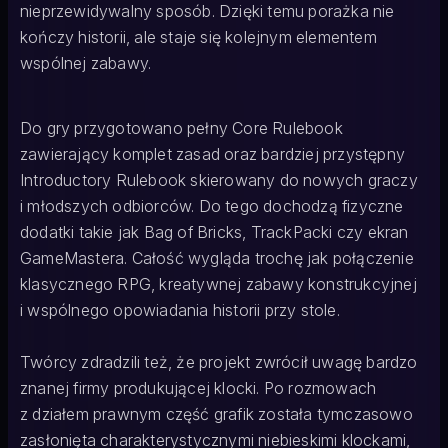
nieprzewidywalny sposób. Dzięki temu porażka nie
kończy historii, ale staje się kolejnym elementem
wspólnej zabawy.
Do gry przygotowano pełny Core Rulebook
zawierający komplet zasad oraz bardziej przystępny
Introductory Rulebook skierowany do nowych graczy
i młodszych odbiorców. Do tego dochodzą fizyczne
dodatki takie jak Bag of Bricks, TrackPacki czy ekran
GameMastera. Całość wygląda trochę jak połączenie
klasycznego RPG, kreatywnej zabawy konstrukcyjnej
i wspólnego opowiadania historii przy stole.
Twórcy zdradzili też, że projekt zwrócił uwagę bardzo
znanej firmy produkującej klocki. Po rozmowach
z działem prawnym część grafik została tymczasowo
zasłonięta charakterystycznymi niebieskimi klockami,